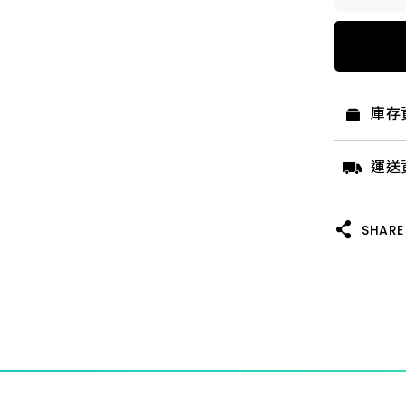
4"* 6
4"* 1
庫存
4"* 2
運送
4"* 4
SHARE
4"*10
4"* 4
4"* 8