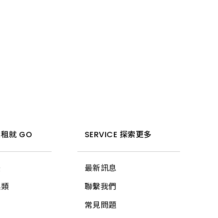
租就 GO
SERVICE 探索更多
法
最新訊息
具類
聯繫我們
常見問題