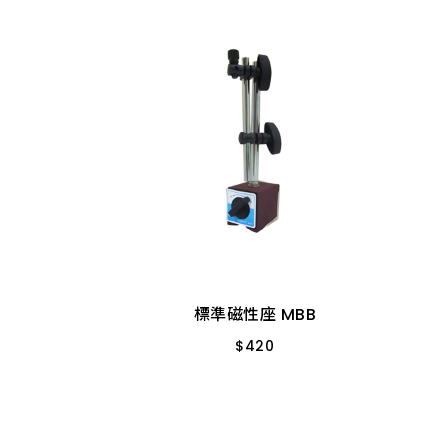
標準磁性座 MBB
$
420
車床用60KG附另件
標準磁性座 MBB
$
420