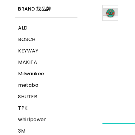
BRAND 找品牌
ALD
BOSCH
KEYWAY
MAKITA
Milwaukee
metabo
SHUTER
TPK
whirlpower
3M