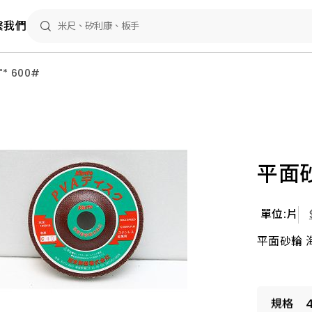
繫我們
"* 600#
平面砂
單位:片
平面砂輪 海綿