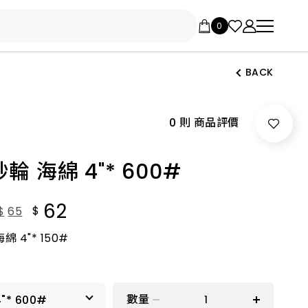
BACK
0 則 商品評價
輪 海綿 4"* 600#
62
$
$
65
 4"* 150#
數量
4"* 600#