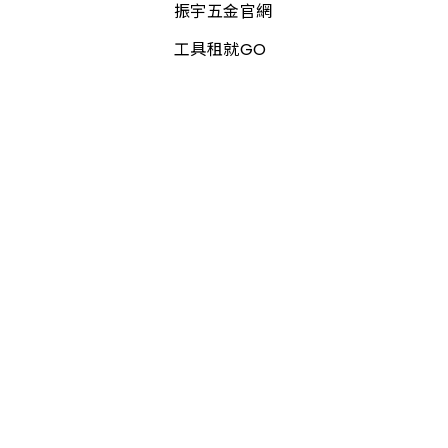
振宇五金官網
工具租就GO