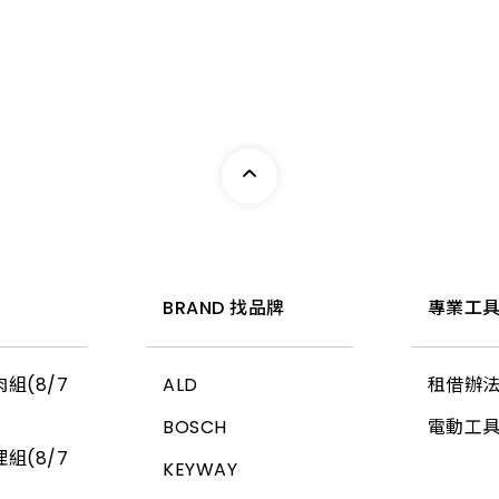
惠
BRAND 找品牌
專業工具
組(8/7
ALD
租借辦
BOSCH
電動工
組(8/7
KEYWAY