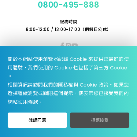
0800-495-888
服務時間
8:00~12:00 / 13:00~17:00（例假日公休）
關於本網站使用瀏覽器紀錄 Cookie 來提供您最好的使
用體驗，我們使用的 Cookie 也包括了第三方 Cookie
。
相關資訊請訪問我們的隱私權與 Cookie 政策。如果您
選擇繼續瀏覽或關閉這個提示，便表示您已接受我們的
© 2023 Zhen Yu Hardware., All Rights reserved.
網站使用條款。
Design by
WDD.
privacy policy
加入收藏
挑選規格
確認同意
拒絕接受