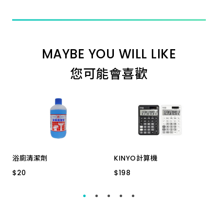
MAYBE YOU WILL LIKE
您可能會喜歡
浴廁清潔劑
KINYO計算機
$
$
20
20
$
$
198
198
500cc 鹽酸
KPE-675