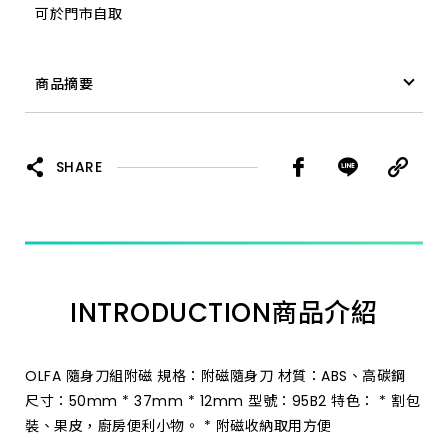
可於門市自取
商品摘要
隨身刀組附磁 95B2 OLFA
SHARE
INTRODUCTION
商品介紹
OLFA 隨身刀組附磁 規格：附磁隨身刀 材質：ABS、高碳鋼
尺寸：50mm * 37mm * 12mm 型號：95B2 特色： * 割包
裝、果皮，廚房便利小物。 * 附磁收納取用方便