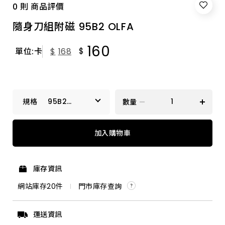
0 則 商品評價
隨身刀組附磁 95B2 OLFA
160
$
單位:卡
$
168
95B2
數量
OLFA
95B2 OLFA
加入購物車
庫存資訊
網站庫存
20
件
門市庫存查詢
運送資訊