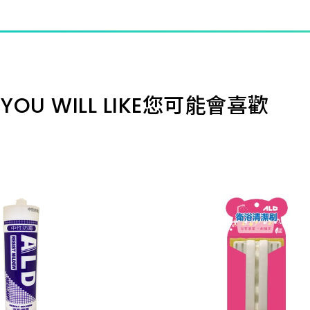
YOU WILL LIKE
您可能會喜歡
D 矽利康 防霉