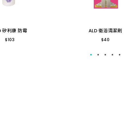
ALD 衛浴清潔刷
$
103
$
40
 300ml衛浴用
牙 300ml衛浴用
15x9x7cm
D 矽利康 防霉
ALD 衛浴清潔刷
色 300ml衛浴用
$
103
$
40