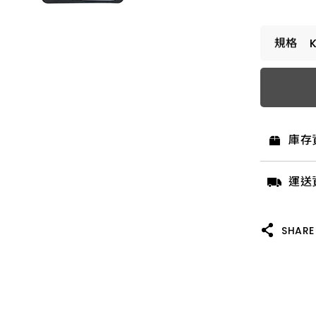
K-53 
庫存
運送
SHARE