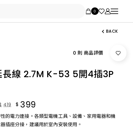
BACK
0 則 商品評價
延長線 2.7M K-53 5開4插3P
399
$
$
419
時性的電力連接。各類型電機工具、設備、家用電器和機
電器插座分接，建議用於室內安裝使用。