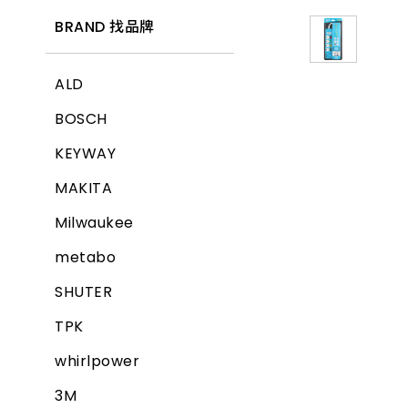
BRAND 找品牌
ALD
BOSCH
KEYWAY
MAKITA
Milwaukee
metabo
SHUTER
TPK
whirlpower
3M