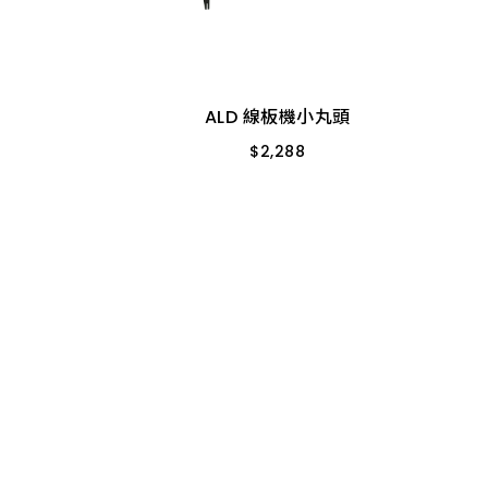
ALD 線板機小丸頭
$
2,288
中Ｔ釘可用 台製
ALD 線板機小丸頭
$
2,288