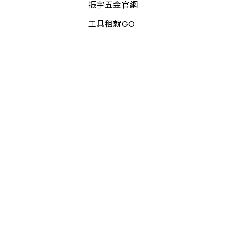
振宇五金官網
工具租就GO