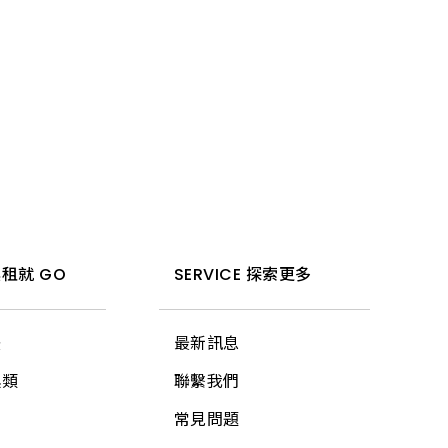
租就 GO
SERVICE 探索更多
法
最新訊息
具類
聯繫我們
常見問題