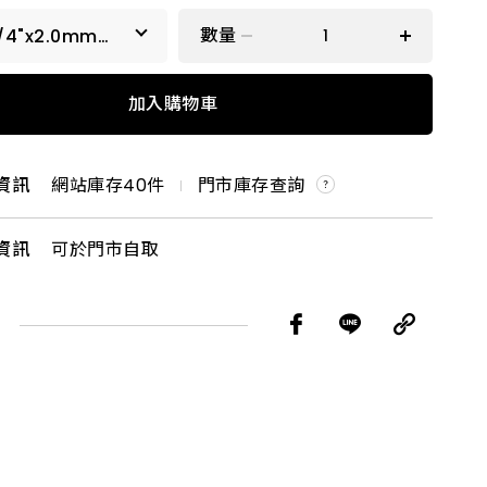
數量
1/4"x2.0mm
六角柄
x3.0mm六角柄
加入購物車
x3.2mm六角柄
資訊
網站庫存
40
件
門市庫存查詢
x4.5mm六角柄
資訊
可於門市自取
x5.0mm六角柄
x8.0mm六角柄
x9.0mm六角柄
x9.5mm六角柄