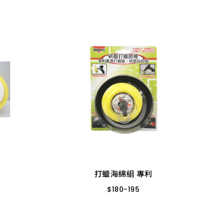
打蠟海綿組 專利
$
180
-
195
3"(OB-34)
2"(OB-23)
打蠟海綿組 專利
$
180
-
195