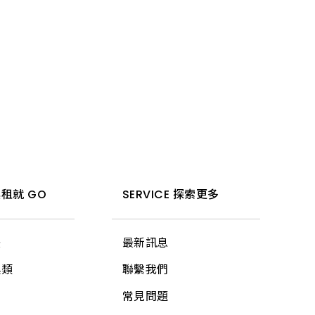
租就 GO
SERVICE 探索更多
法
最新訊息
具類
聯繫我們
常見問題