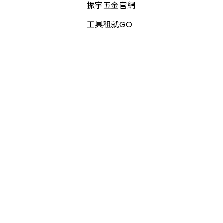
振宇五金官網
工具租就GO