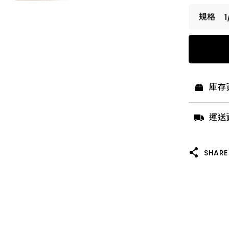
1/4"
1/4"
庫存
1/4"
運送
1/4"
SHARE
1/4"
1/4"
1/4"