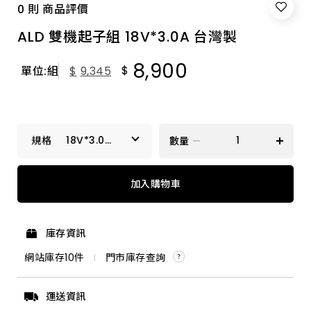
0 則 商品評價
ALD 雙機起子組 18V*3.0A 台灣製
8,900
$
單位:組
$
9,345
18V*3.0A
數量
台灣製
18V*3.0A 台灣製
加入購物車
12V*2.0A 台灣製
庫存資訊
網站庫存
10
件
門市庫存查詢
運送資訊