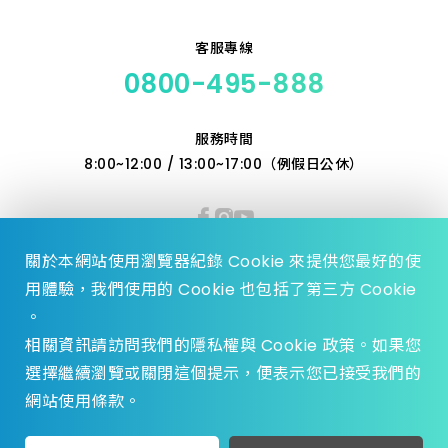
客服專線
0800-495-888
服務時間
8:00~12:00 / 13:00~17:00（例假日公休）
關於本網站使用瀏覽器紀錄 Cookie 來提供您最好的使
用體驗，我們使用的 Cookie 也包括了第三方 Cookie
。
相關資訊請訪問我們的隱私權與 Cookie 政策。如果您
選擇繼續瀏覽或關閉這個提示，便表示您已接受我們的
© 2023 Zhen Yu Hardware., All Rights reserved.
網站使用條款。
Design by
WDD.
privacy policy
加入收藏
挑選規格