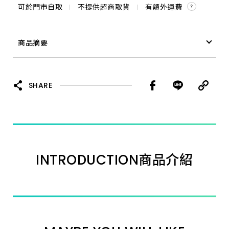
可於門市自取
不提供超商取貨
有額外運費
商品摘要
ALD 雙機起子組 18V*3.0A 台灣製
SHARE
INTRODUCTION
商品介紹