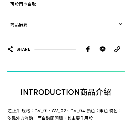
可於門市自取
商品摘要
逆止弁 CV_04
SHARE
INTRODUCTION
商品介紹
逆止弁 規格：CV_01、CV_02、CV_04 顏色：銀色 特色：
依靠外力流動，而自動開閉閥，其主要作用於