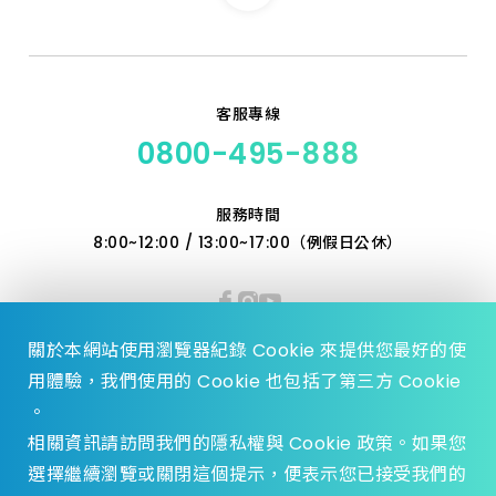
客服專線
0800-495-888
服務時間
8:00~12:00 / 13:00~17:00（例假日公休）
關於本網站使用瀏覽器紀錄 Cookie 來提供您最好的使
用體驗，我們使用的 Cookie 也包括了第三方 Cookie
。
相關資訊請訪問我們的隱私權與 Cookie 政策。如果您
選擇繼續瀏覽或關閉這個提示，便表示您已接受我們的
© 2023 Zhen Yu Hardware., All Rights reserved.