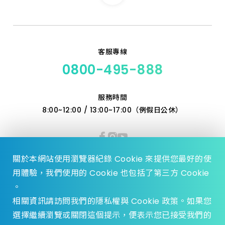
客服專線
0800-495-888
服務時間
8:00~12:00 / 13:00~17:00（例假日公休）
關於本網站使用瀏覽器紀錄 Cookie 來提供您最好的使
用體驗，我們使用的 Cookie 也包括了第三方 Cookie
。
相關資訊請訪問我們的隱私權與 Cookie 政策。如果您
選擇繼續瀏覽或關閉這個提示，便表示您已接受我們的
© 2023 Zhen Yu Hardware., All Rights reserved.