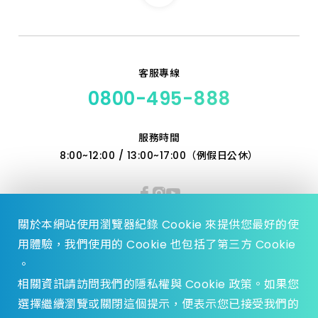
客服專線
0800-495-888
服務時間
8:00~12:00 / 13:00~17:00（例假日公休）
關於本網站使用瀏覽器紀錄 Cookie 來提供您最好的使
用體驗，我們使用的 Cookie 也包括了第三方 Cookie
。
相關資訊請訪問我們的隱私權與 Cookie 政策。如果您
選擇繼續瀏覽或關閉這個提示，便表示您已接受我們的
© 2023 Zhen Yu Hardware., All Rights reserved.