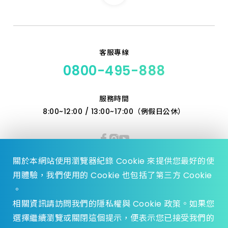
客服專線
0800-495-888
服務時間
8:00~12:00 / 13:00~17:00（例假日公休）
關於本網站使用瀏覽器紀錄 Cookie 來提供您最好的使
用體驗，我們使用的 Cookie 也包括了第三方 Cookie
。
相關資訊請訪問我們的隱私權與 Cookie 政策。如果您
選擇繼續瀏覽或關閉這個提示，便表示您已接受我們的
© 2023 Zhen Yu Hardware., All Rights reserved.