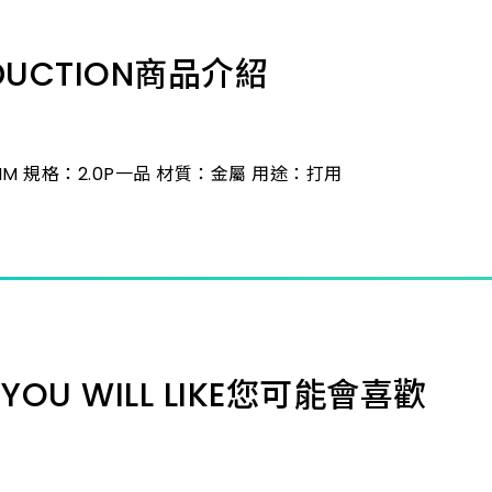
3.0B 
DUCTION
商品介紹
3.0F 
3.0R 
M 規格：2.0P一品 材質：金屬 用途：打用
2.0C 
3.0S 
4.0P 
YOU WILL LIKE
您可能會喜歡