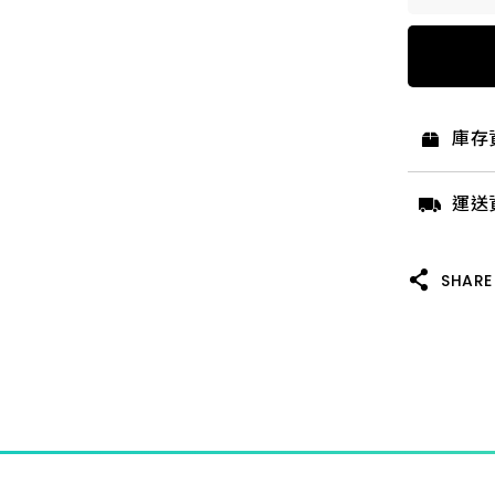
2.0P 
3.0A 
庫存
3.0C 
運送
4.0A 
SHARE
5.0A 
3.0J 
3.0P 