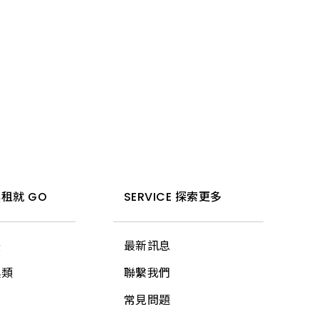
租就 GO
SERVICE 探索更多
法
最新訊息
具類
聯繫我們
常見問題