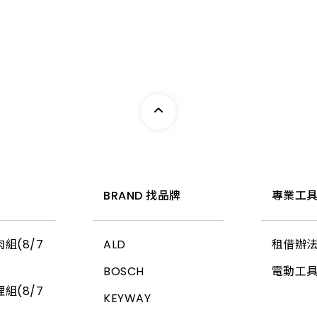
惠
BRAND 找品牌
專業工具
組(8/7
ALD
租借辦
BOSCH
電動工
組(8/7
KEYWAY