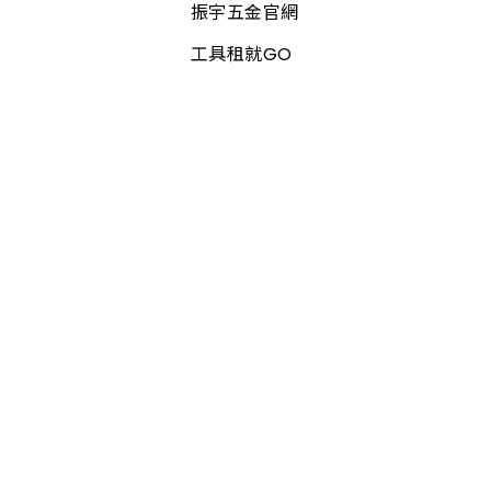
振宇五金官網
工具租就GO