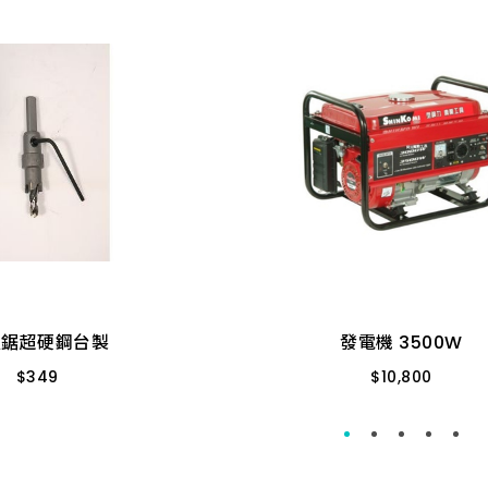
穴鋸超硬鋼台製
發電機 3500W
$
349
$
10,800
13MM加厚(FW)
SK3.5G(3500) 手拉
穴鋸超硬鋼台製
發電機 3500W
$
349
$
10,800