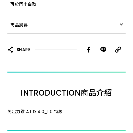
可於門市自取
18.0_200 特級
商品摘要
28.0_350 加長
免出力鑽 A.L.D 19.5_200 特級
7.0_110 特級
SHARE
8.0_160 特級
11.0_160 特級
INTRODUCTION
商品介紹
14.3_160 特級
35.0_350 加長
免出力鑽 A.L.D 4.0_110 特級
25.4_350 加長