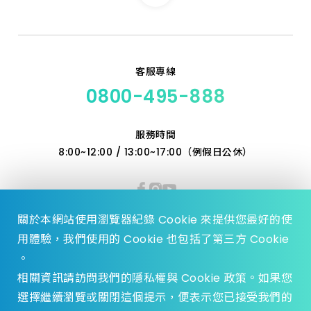
5.0_110 特級
6.0_110 特級
客服專線
0800-495-888
6.5_110 特級
服務時間
7.0_160 特級
8:00~12:00 / 13:00~17:00（例假日公休）
7.5_110 特級
8.0_350 加長
關於本網站使用瀏覽器紀錄 Cookie 來提供您最好的使
用體驗，我們使用的 Cookie 也包括了第三方 Cookie
10.0_160 特級
。
相關資訊請訪問我們的隱私權與 Cookie 政策。如果您
10_350 加長
選擇繼續瀏覽或關閉這個提示，便表示您已接受我們的
© 2023 Zhen Yu Hardware., All Rights reserved.