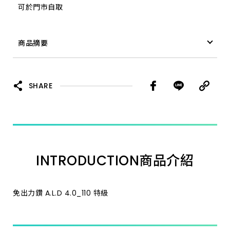
可於門市自取
18.0_200 特級
商品摘要
28.0_350 加長
免出力鑽 A.L.D 19.5_200 特級
7.0_110 特級
SHARE
8.0_160 特級
11.0_160 特級
INTRODUCTION
商品介紹
14.3_160 特級
35.0_350 加長
免出力鑽 A.L.D 4.0_110 特級
25.4_350 加長