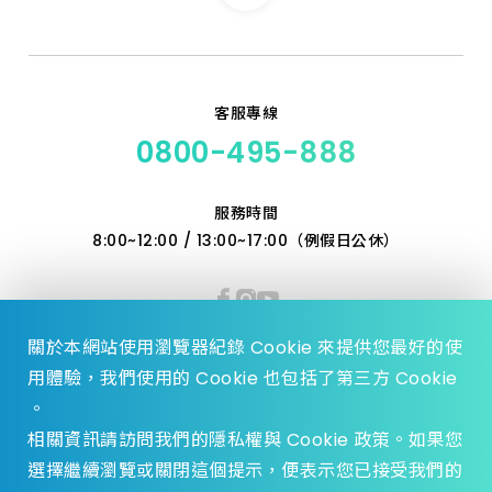
5.0_110 特級
6.0_110 特級
客服專線
0800-495-888
6.5_110 特級
服務時間
7.0_160 特級
8:00~12:00 / 13:00~17:00（例假日公休）
7.5_110 特級
8.0_350 加長
關於本網站使用瀏覽器紀錄 Cookie 來提供您最好的使
用體驗，我們使用的 Cookie 也包括了第三方 Cookie
10.0_160 特級
。
相關資訊請訪問我們的隱私權與 Cookie 政策。如果您
10_350 加長
選擇繼續瀏覽或關閉這個提示，便表示您已接受我們的
© 2023 Zhen Yu Hardware., All Rights reserved.