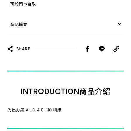
可於門市自取
18.0_200 特級
商品摘要
28.0_350 加長
免出力鑽 A.L.D 19.5_200 特級
7.0_110 特級
SHARE
8.0_160 特級
11.0_160 特級
INTRODUCTION
商品介紹
14.3_160 特級
35.0_350 加長
免出力鑽 A.L.D 4.0_110 特級
25.4_350 加長