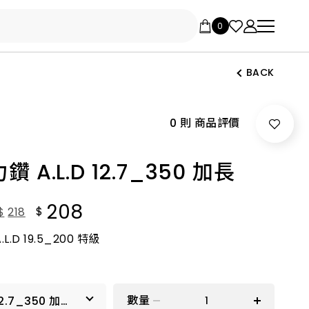
BACK
0 則 商品評價
 A.L.D 12.7_350 加長
208
$
$
218
L.D 19.5_200 特級
數量
2.7_350 加