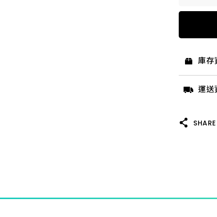
17.5_
3.2_
庫存
9.5_1
運送
14.3_
SHARE
18.0
28.0_
7.0_1