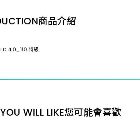
8.0_1
DUCTION
商品介紹
11.0_
14.3_
.D 4.0_110 特級
35.0_
25.4
8.0_1
YOU WILL LIKE
您可能會喜歡
12.7_
16.0_