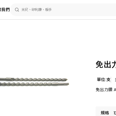
繫我們
免出力鑽
單位:支
免出力鑽 A.
1