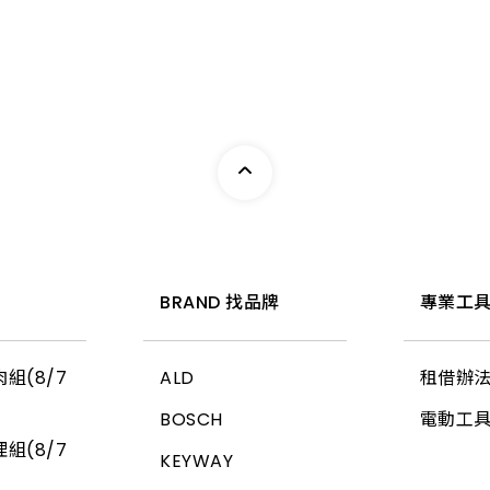
16.0_
17.5_
17.5_
19.5_
22.0_
惠
BRAND 找品牌
專業工具
25.0_
組(8/7
ALD
租借辦
32.0_
BOSCH
電動工
組(8/7
KEYWAY