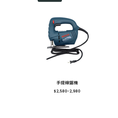
200 特級
450 特級
60 特級
mm
200 特級
m
手提線鋸機
mm
350 加長
$
2,580
-
2,980
1mm
手提線鋸機
GST65
GST680
10 特級
$
2,580
-
2,980
m
/32
10 特級
10 特級