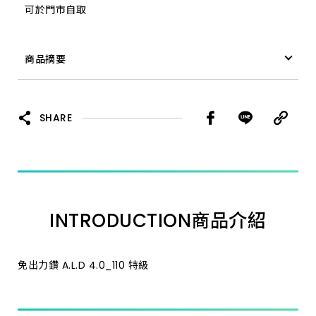
可於門市自取
18.0_200 特級
商品摘要
28.0_350 加長
免出力鑽 A.L.D 19.5_200 特級
7.0_110 特級
SHARE
8.0_160 特級
11.0_160 特級
INTRODUCTION
商品介紹
14.3_160 特級
35.0_350 加長
免出力鑽 A.L.D 4.0_110 特級
25.4_350 加長