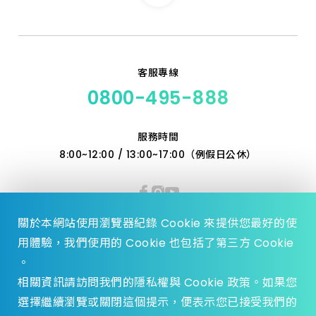
5.0_110 特級
6.0_110 特級
客服專線
0800-495-888
6.5_110 特級
服務時間
7.0_160 特級
8:00~12:00 / 13:00~17:00（例假日公休）
7.5_110 特級
8.0_350 加長
關於本網站使用瀏覽器紀錄 Cookie 來提供您最好的使
用體驗，我們使用的 Cookie 也包括了第三方 Cookie
10.0_160 特級
。
相關資訊請訪問我們的隱私權與 Cookie 政策。如果您
10_350 加長
選擇繼續瀏覽或關閉這個提示，便表示您已接受我們的
© 2023 Zhen Yu Hardware., All Rights reserved.