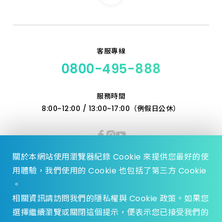
5.0_110 特級
6.0_110 特級
客服專線
0800-495-888
6.5_110 特級
服務時間
7.0_160 特級
8:00~12:00 / 13:00~17:00（例假日公休）
7.5_110 特級
8.0_350 加長
關於本網站使用瀏覽器紀錄 Cookie 來提供您最好的使
用體驗，我們使用的 Cookie 也包括了第三方 Cookie
10.0_160 特級
。
相關資訊請訪問我們的隱私權與 Cookie 政策。如果您
10_350 加長
選擇繼續瀏覽或關閉這個提示，便表示您已接受我們的
© 2023 Zhen Yu Hardware., All Rights reserved.