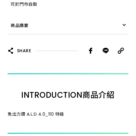
可於門市自取
18.0_200 特級
商品摘要
28.0_350 加長
免出力鑽 A.L.D 19.5_200 特級
7.0_110 特級
SHARE
8.0_160 特級
11.0_160 特級
INTRODUCTION
商品介紹
14.3_160 特級
35.0_350 加長
免出力鑽 A.L.D 4.0_110 特級
25.4_350 加長