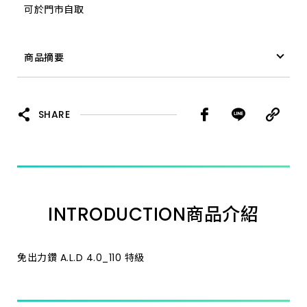
可於門市自取
18.0_200 特級
商品摘要
28.0_350 加長
免出力鑽 A.L.D 19.5_200 特級
7.0_110 特級
SHARE
8.0_160 特級
11.0_160 特級
INTRODUCTION
商品介紹
14.3_160 特級
35.0_350 加長
免出力鑽 A.L.D 4.0_110 特級
25.4_350 加長